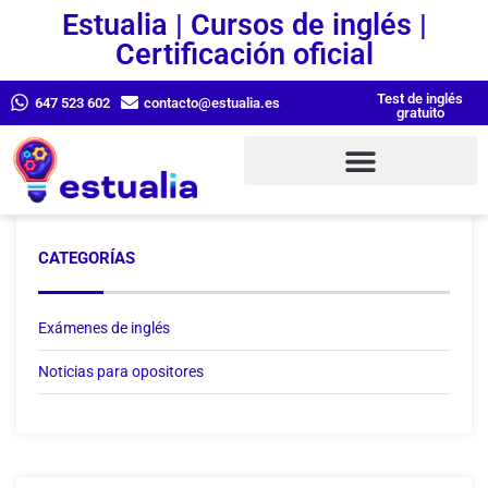
Estualia | Cursos de inglés |
Certificación oficial
Test de inglés
647 523 602
contacto@estualia.es
gratuito
CATEGORÍAS
Exámenes de inglés
Noticias para opositores