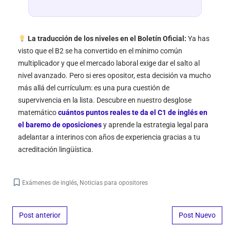
La traducción de los niveles en el Boletín Oficial:
Ya has
visto que el B2 se ha convertido en el mínimo común
multiplicador y que el mercado laboral exige dar el salto al
nivel avanzado. Pero si eres opositor, esta decisión va mucho
más allá del currículum: es una pura cuestión de
supervivencia en la lista. Descubre en nuestro desglose
matemático
cuántos puntos reales te da el C1 de inglés en
el baremo de oposiciones
y aprende la estrategia legal para
adelantar a interinos con años de experiencia gracias a tu
acreditación lingüística.
Exámenes de inglés
,
Noticias para opositores
Post navigation
Post anterior
Post Nuevo