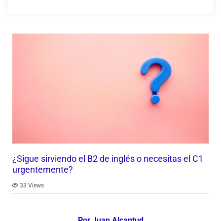
¿Sigue sirviendo el B2 de inglés o necesitas el C1
urgentemente?
33
Views
Por Juan Alcantud