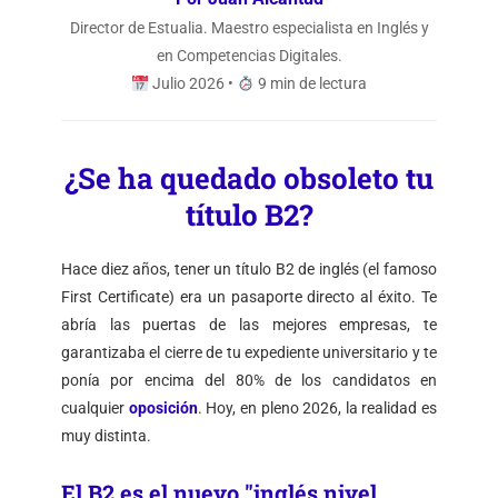
Director de Estualia. Maestro especialista en Inglés y
en Competencias Digitales.
Julio 2026 •
9 min de lectura
¿Se ha quedado obsoleto tu
título B2?
Hace diez años, tener un título B2 de inglés (el famoso
First Certificate) era un pasaporte directo al éxito. Te
abría las puertas de las mejores empresas, te
garantizaba el cierre de tu expediente universitario y te
ponía por encima del 80% de los candidatos en
cualquier
oposición
. Hoy, en pleno 2026, la realidad es
muy distinta.
El B2 es el nuevo "inglés nivel