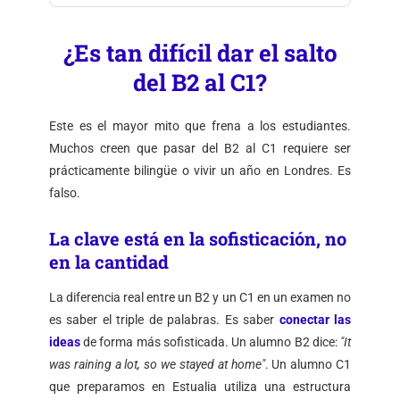
¿Es tan difícil dar el salto
del B2 al C1?
Este es el mayor mito que frena a los estudiantes.
Muchos creen que pasar del B2 al C1 requiere ser
prácticamente bilingüe o vivir un año en Londres. Es
falso.
La clave está en la sofisticación, no
en la cantidad
La diferencia real entre un B2 y un C1 en un examen no
es saber el triple de palabras. Es saber
conectar las
ideas
de forma más sofisticada. Un alumno B2 dice:
"It
was raining a lot, so we stayed at home"
. Un alumno C1
que preparamos en Estualia utiliza una estructura