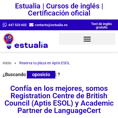
Estualia | Cursos de inglés |
Certificación oficial
Test de inglés
647 523 602
contacto@estualia.es
gratuito
Inicio
Reserva tu plaza en Aptis ESOL
¿Buscando
oposiciones
|
?
Confía en los mejores, somos
Registration Centre de British
Council (Aptis ESOL) y Academic
Partner de LanguageCert