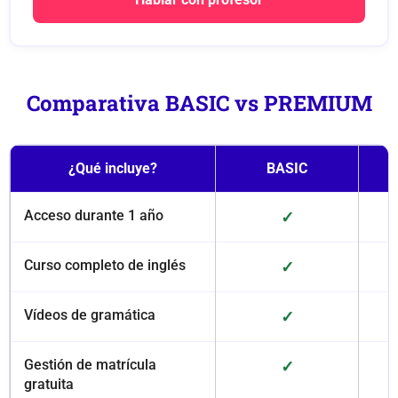
Comparativa BASIC vs PREMIUM
¿Qué incluye?
BASIC
Acceso durante 1 año
✓
Curso completo de inglés
✓
Vídeos de gramática
✓
Gestión de matrícula
✓
gratuita