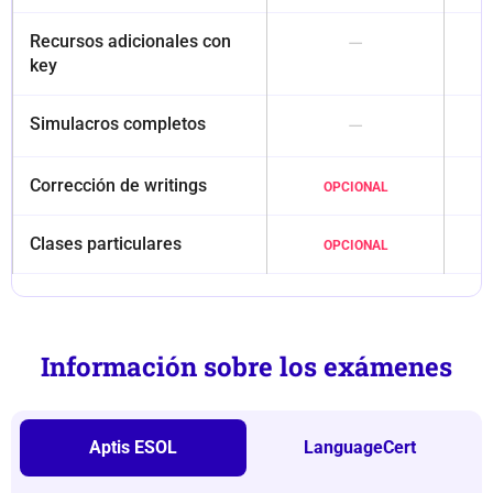
Recursos adicionales con
—
key
Simulacros completos
—
Corrección de writings
OPCIONAL
Clases particulares
OPCIONAL
Información sobre los exámenes
Aptis ESOL
LanguageCert