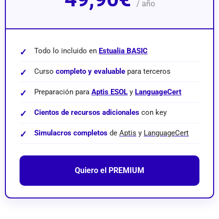
/ año
Todo lo incluido en
Estualia BASIC
Curso
completo y evaluable
para terceros
Preparación para
Aptis ESOL
y
LanguageCert
Cientos de recursos adicionales
con key
Simulacros completos
de
Aptis
y
LanguageCert
Quiero el PREMIUM