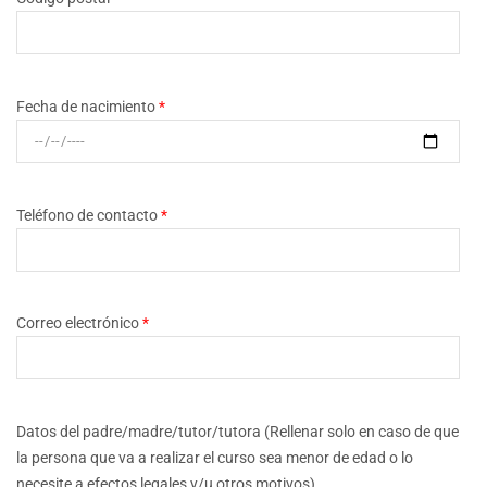
Fecha de nacimiento
*
Teléfono de contacto
*
Correo electrónico
*
Datos del padre/madre/tutor/tutora (Rellenar solo en caso de que
la persona que va a realizar el curso sea menor de edad o lo
necesite a efectos legales y/u otros motivos)