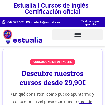
Estualia | Cursos de inglés |
Certificación oficial
Test de inglés
647 523 602
contacto@estualia.es
gratuito
CURSOS ONLINE DE INGLÉS
Descubre nuestros
cursos desde 29,90€
¿En qué consisten, cómo puedo apuntarme y
conocer mi nivel previo con nuestro
test de