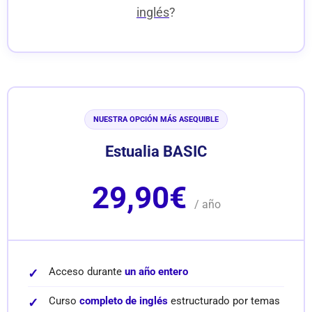
inglés
?
NUESTRA OPCIÓN MÁS ASEQUIBLE
Estualia BASIC
29,90€
/ año
Acceso durante
un año entero
Curso
completo de inglés
estructurado por temas