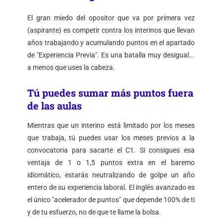
El gran miedo del opositor que va por primera vez
(aspirante) es competir contra los interinos que llevan
años trabajando y acumulando puntos en el apartado
de "Experiencia Previa". Es una batalla muy desigual...
a menos que uses la cabeza.
Tú puedes sumar más puntos fuera
de las aulas
Mientras que un interino está limitado por los meses
que trabaja, tú puedes usar los meses previos a la
convocatoria para sacarte el C1. Si consigues esa
ventaja de 1 o 1,5 puntos extra en el baremo
idiomático, estarás neutralizando de golpe un año
entero de su experiencia laboral. El inglés avanzado es
el único "acelerador de puntos" que depende 100% de ti
y de tu esfuerzo, no de que te llame la bolsa.