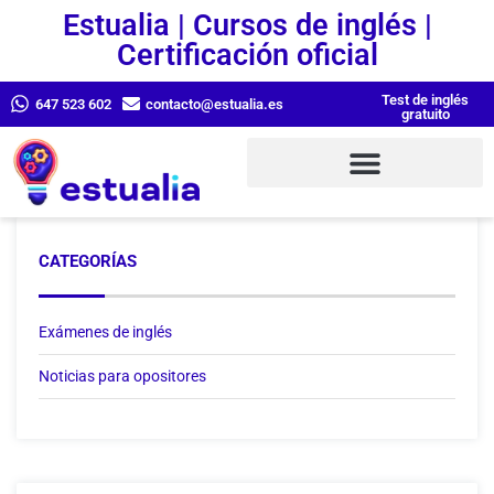
Estualia | Cursos de inglés |
Certificación oficial
Test de inglés
647 523 602
contacto@estualia.es
gratuito
CATEGORÍAS
Exámenes de inglés
Noticias para opositores