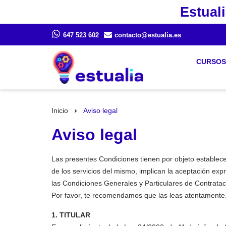
Estuali
647 523 602
contacto@estualia.es
CURSOS
Inicio
Aviso legal
Aviso legal
Las presentes Condiciones tienen por objeto establecer
de los servicios del mismo, implican la aceptación ex
las Condiciones Generales y Particulares de Contratació
Por favor, te recomendamos que las leas atentamente
1. TITULAR