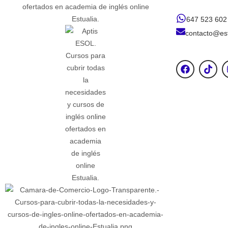
647 523 602
contacto@est