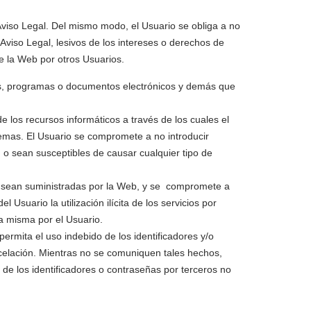
 Aviso Legal. Del mismo modo, el Usuario se obliga a no
e Aviso Legal, lesivos de los intereses o derechos de
de la Web por otros Usuarios.
atos, programas o documentos electrónicos y demás que
 los recursos informáticos a través de los cuales el
stemas. El Usuario se compromete a no introducir
n o sean susceptibles de causar cualquier tipo de
le sean suministradas por la Web, y se compromete a
suario la utilización ilícita de los servicios por
la misma por el Usuario.
permita el uso indebido de los identificadores y/o
ncelación. Mientras no se comuniquen tales hechos,
e los identificadores o contraseñas por terceros no