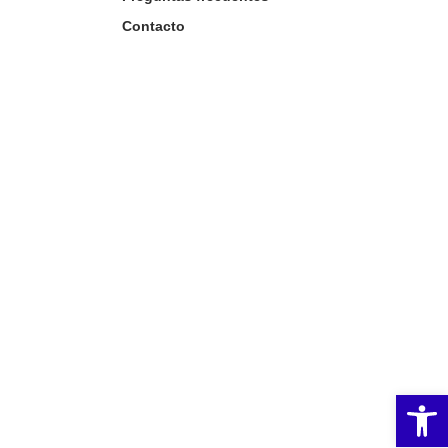
Contacto
Ab