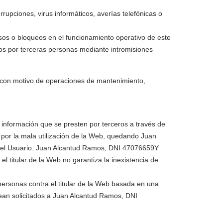
upciones, virus informáticos, averías telefónicas o
os o bloqueos en el funcionamiento operativo de este
dos por terceras personas mediante intromisiones
 con motivo de operaciones de mantenimiento,
la información que se presten por terceros a través de
r por la mala utilización de la Web, quedando Juan
 del Usuario. Juan Alcantud Ramos, DNI 47076659Y
l titular de la Web no garantiza la inexistencia de
.
s personas contra el titular de la Web basada en una
sean solicitados a Juan Alcantud Ramos, DNI