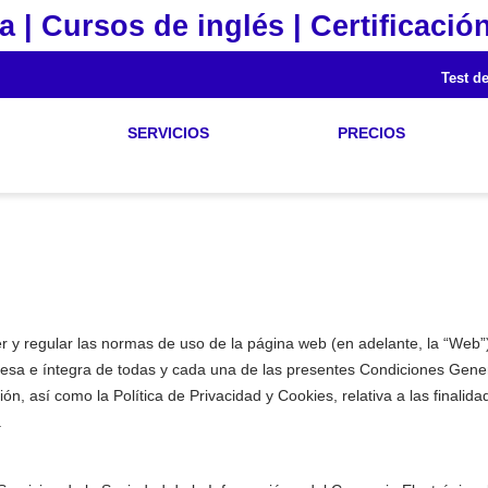
a | Cursos de inglés | Certificación
Test de
SERVICIOS
PRECIOS
 y regular las normas de uso de la página web (en adelante, la “Web”).
presa e íntegra de todas y cada una de las presentes Condiciones Gener
n, así como la Política de Privacidad y Cookies, relativa a las finalidad
.