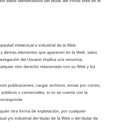
 datos identificativos del titular del Portal Web en el
iedad intelectual e industrial de la Web.
ías, y demás elementos que aparecen en la Web, salvo
navegación del Usuario implica una renuncia,
ualquier otro derecho relacionado con su Web y los
ores publicaciones, cargar archivos, enviar por correo,
os públicos o comerciales, si no se cuenta con la
 corresponda.
quier otra forma de explotación, por cualquier
 y/o industrial del titular de la Web o del titular de