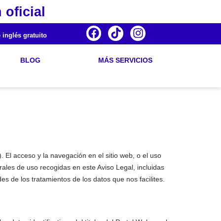
 oficial
 inglés gratuito
BLOG
MÁS SERVICIOS
 El acceso y la navegación en el sitio web, o el uso
ales de uso recogidas en este Aviso Legal, incluidas
es de los tratamientos de los datos que nos facilites.