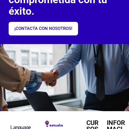
éxito.
¡CONTACTA CON NOSOTROS!
CUR
INFOR