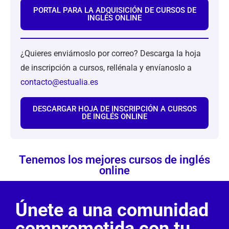
PORTAL PARA LA ADQUISICIÓN DE CURSOS DE
INGLÉS ONLINE
¿Quieres enviárnoslo por correo? Descarga la hoja
de inscripción a cursos, rellénala y envíanoslo a
contacto@estualia.es
DESCARGAR HOJA DE INSCRIPCIÓN A CURSOS
DE INGLÉS ONLINE
Tenemos los mejores cursos de inglés
online
Únete a una comunidad
comprometida con tu