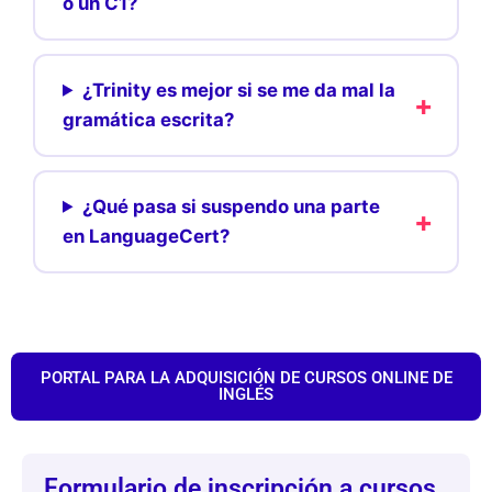
o un C1?
¿Trinity es mejor si se me da mal la
gramática escrita?
¿Qué pasa si suspendo una parte
en LanguageCert?
PORTAL PARA LA ADQUISICIÓN DE CURSOS ONLINE DE
INGLÉS
Formulario de inscripción a cursos