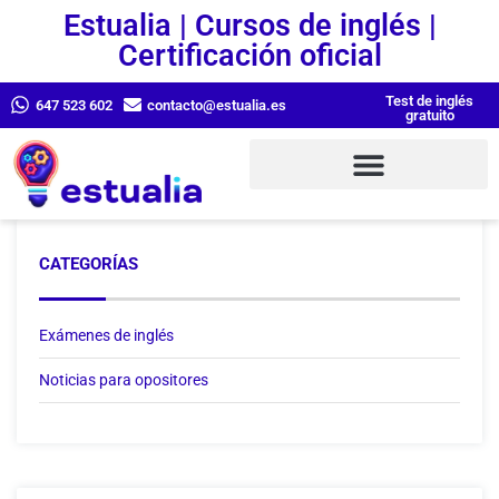
Estualia | Cursos de inglés |
Certificación oficial
Test de inglés
647 523 602
contacto@estualia.es
gratuito
CATEGORÍAS
Exámenes de inglés
Noticias para opositores