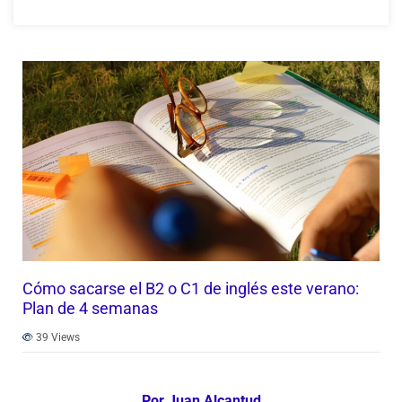
Cómo sacarse el B2 o C1 de inglés este verano:
Plan de 4 semanas
39
Views
Por Juan Alcantud