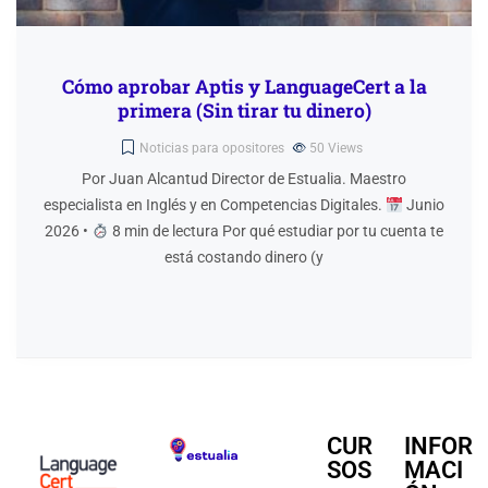
Cómo aprobar Aptis y LanguageCert a la
primera (Sin tirar tu dinero)
Noticias para opositores
50
Views
Por Juan Alcantud Director de Estualia. Maestro
especialista en Inglés y en Competencias Digitales.
Junio
2026 •
8 min de lectura Por qué estudiar por tu cuenta te
está costando dinero (y
CUR
INFOR
SOS
MACI