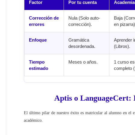
Factor
Por tu cuenta
Academia 
Corrección de
Nula (Solo auto-
Baja (Corr
errores
corrección).
en pizarra)
Enfoque
Gramática
Aprender i
desordenada.
(Libros).
Tiempo
Meses o años.
1 curso es
estimado
completo 
Aptis o LanguageCert: 
El último pilar de nuestro éxito es matricular al alumno en el 
académico.