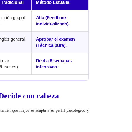
Tradicional
Método Estualia
ección grupal
Alta (Feedback
.
individualizado).
nglés general
Aprobar el examen
(Técnica pura).
colar
De 4 a 8 semanas
(9 meses).
intensivas.
Decide con cabeza
examen que mejor se adapta a su perfil psicológico y