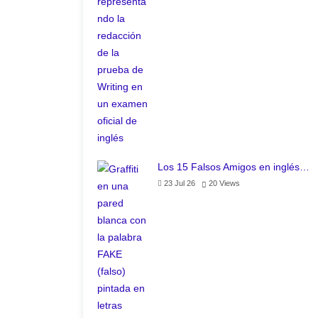
Los 15 Falsos Amigos en inglés…
23 Jul 26
20
Views