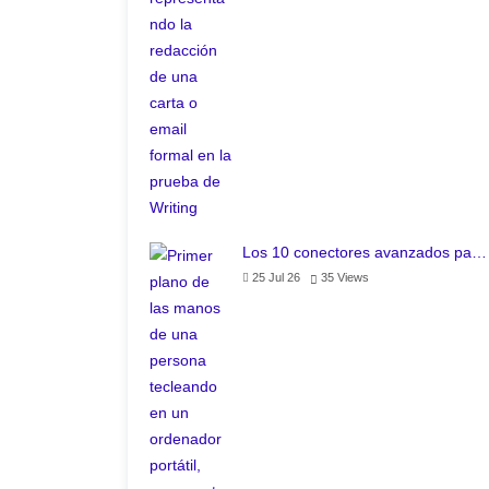
Los 10 conectores avanzados pa…
25 Jul 26
35
Views