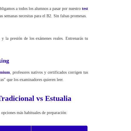
obligamos a todos los alumnos a pasar por nuestro
test
as semanas necesitas para el B2. Sin falsas promesas.
s y la presión de los exámenes reales. Entrenarás tu
king
emium
, profesores nativos y certificados corrigen tus
cas" que los examinadores quieren leer.
radicional vs Estualia
 opciones más habituales de preparación: