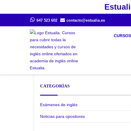
Estuali
647 523 602
contacto@estualia.es
CURSOS
CATEGORÍAS
Exámenes de inglés
Noticias para opositores