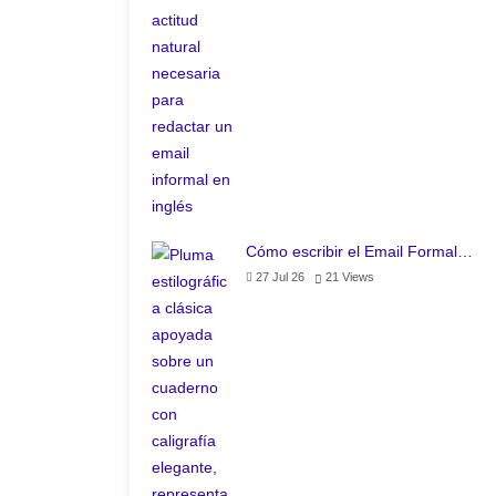
Cómo escribir el Email Formal…
27 Jul 26
21
Views