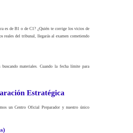
tura es de B1 o de C1? ¿Quién te corrige los vicios de
ios reales del tribunal, llegarás al examen cometiendo
 buscando materiales. Cuando la fecha límite para
aración Estratégica
omos un Centro Oficial Preparador y nuestro único
s)