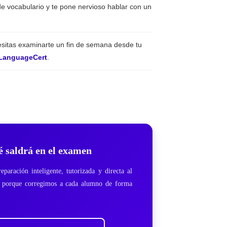
de vocabulario y te pone nervioso hablar con un
cesitas examinarte un fin de semana desde tu
LanguageCert
.
é saldrá en el examen
paración inteligente, tutorizada y directa al
as porque corregimos a cada alumno de forma