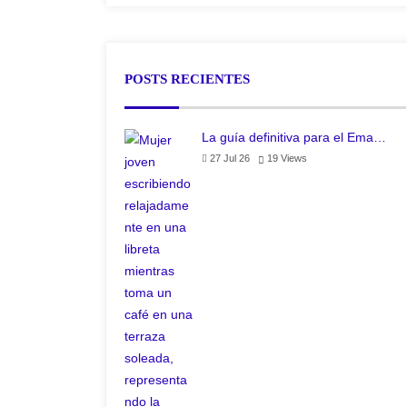
POSTS RECIENTES
La guía definitiva para el Ema…
27 Jul 26
19
Views