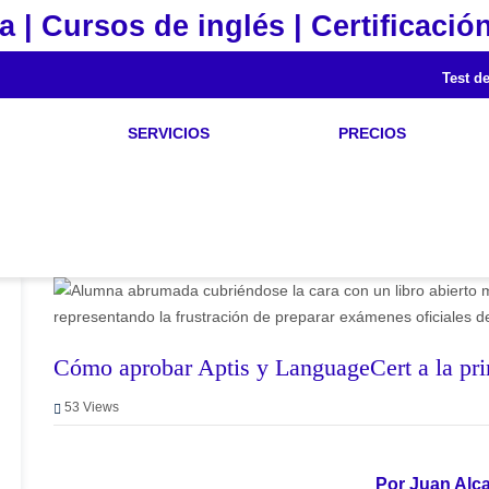
a | Cursos de inglés | Certificación
Test de
SERVICIOS
PRECIOS
Cómo aprobar Aptis y LanguageCert a la prime
53
Views
Por Juan Alc