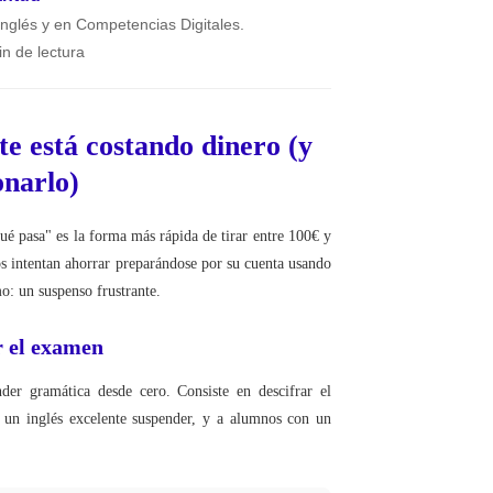
 Inglés y en Competencias Digitales.
in de lectura
te está costando dinero (y
onarlo)
qué pasa" es la forma más rápida de tirar entre 100€ y
os intentan ahorrar preparándose por su cuenta usando
o: un suspenso frustrante.
er el examen
er gramática desde cero. Consiste en descifrar el
un inglés excelente suspender, y a alumnos con un