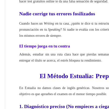
hacer test gratuitos online te da una falsa sensación de seguridad.
Nadie corrige tus errores fosilizados
Cuando haces un
Writing
en tu casa, ¿quién te dice si tu estruc
pronunciación en tu
Speaking
? Si nadie te evalúa con los criter
los mismos errores de siempre.
El tiempo juega en tu contra
Además, estudiar sin una ruta clara hace que pierdas semanas
entregar el título se acerca, el estrés bloquea tu rendimiento.
El Método Estualia: Prep
En Estualia no damos clases de inglés genéricas. Nosotros s
objetivo es que apruebes el examen en el menor tiempo posible.
1. Diagnóstico preciso (No empieces a ciega