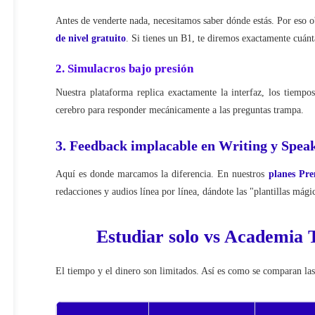
Antes de venderte nada, necesitamos saber dónde estás. Por eso 
de nivel gratuito
. Si tienes un B1, te diremos exactamente cuánt
2. Simulacros bajo presión
Nuestra plataforma replica exactamente la interfaz, los tiempo
cerebro para responder mecánicamente a las preguntas trampa.
3. Feedback implacable en Writing y Spea
Aquí es donde marcamos la diferencia. En nuestros
planes Pr
redacciones y audios línea por línea, dándote las "plantillas mági
Estudiar solo vs Academia T
El tiempo y el dinero son limitados. Así es como se comparan las