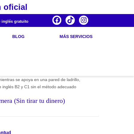
 oficial
 inglés gratuito
BLOG
MÁS SERVICIOS
ra (Sin tirar tu dinero)
antud