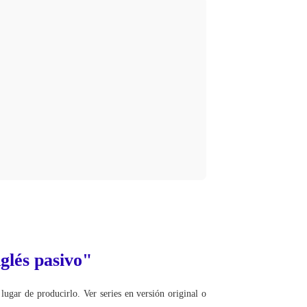
glés pasivo"
lugar de producirlo. Ver series en versión original o