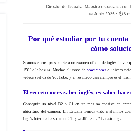
Director de Estualia. Maestro especialista en
📅 Junio 2026 • ⏱️ 8 m
Por qué estudiar por tu cuenta 
cómo soluci
Seamos claros: presentarte a un examen oficial de inglés "a ver 
150€ a la basura. Muchos alumnos de
oposiciones
o universitari
vídeos sueltos de YouTube, y el resultado casi siempre es el mism
El secreto no es saber inglés, es saber hac
Conseguir un nivel B2 o C1 en un mes no consiste en aprend
algoritmo del examen. En Estualia hemos visto a alumnos con 
inglés intermedio sacar un C1. ¿La diferencia? La estrategia.