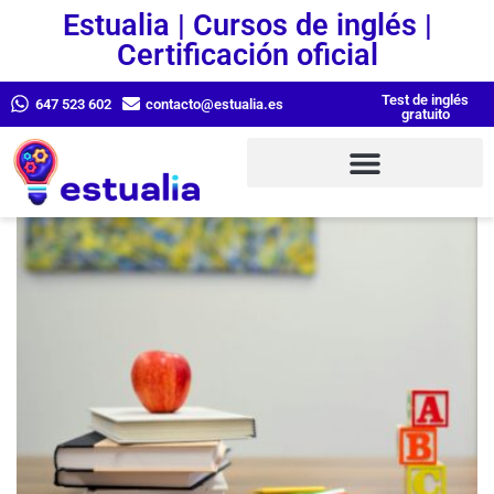
Estualia | Cursos de inglés |
Certificación oficial
Test de inglés
647 523 602
contacto@estualia.es
gratuito