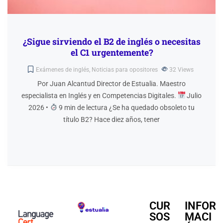
¿Sigue sirviendo el B2 de inglés o necesitas
el C1 urgentemente?
Exámenes de inglés
,
Noticias para opositores
32
Views
Por Juan Alcantud Director de Estualia. Maestro
especialista en Inglés y en Competencias Digitales.
Julio
2026 •
9 min de lectura ¿Se ha quedado obsoleto tu
título B2? Hace diez años, tener
CUR
INFOR
SOS
MACI