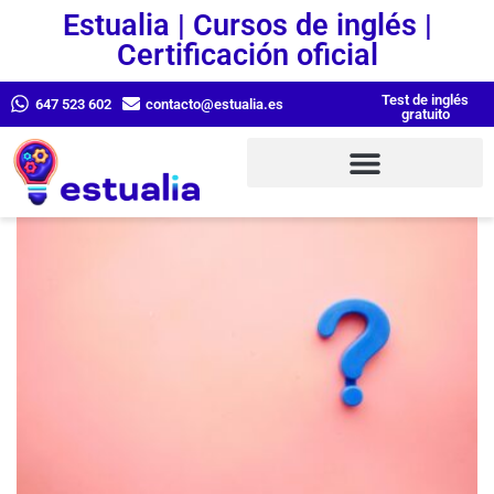
Estualia | Cursos de inglés |
Certificación oficial
Test de inglés
647 523 602
contacto@estualia.es
gratuito