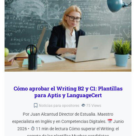
Cómo aprobar el Writing B2 y C1: Plantillas
para Aptis y LanguageCert
Noticias para opositores
75
Views
Por Juan Alcantud Director de Estualia. Maestro
especialista en Inglés y en Competencias Digitales.
Junio
2026 •
11 min de lectura Cómo superar el Writing: el
secreto de las plantillas Muchos candidatos