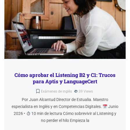
Cómo aprobar el Listening B2 y C1: Trucos
para Aptis y LanguageCert
Exámenes de inglés
39
Views
Por Juan Alcantud Director de Estualia. Maestro
especialista en Inglés y en Competencias Digitales.
Junio
2026 •
10 min de lectura Cómo sobrevivir al Listening y
no perder el hilo Empieza la