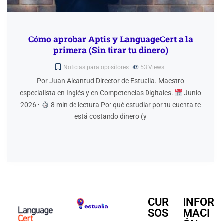
Cómo aprobar Aptis y LanguageCert a la
primera (Sin tirar tu dinero)
Noticias para opositores
53
Views
Por Juan Alcantud Director de Estualia. Maestro
especialista en Inglés y en Competencias Digitales.
Junio
2026 •
8 min de lectura Por qué estudiar por tu cuenta te
está costando dinero (y
CUR
INFOR
SOS
MACI