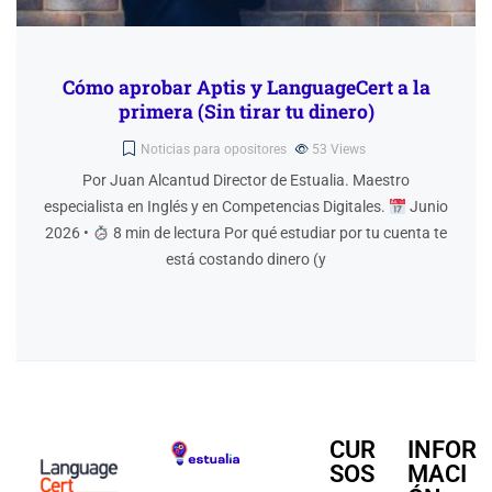
Cómo aprobar Aptis y LanguageCert a la
primera (Sin tirar tu dinero)
Noticias para opositores
53
Views
Por Juan Alcantud Director de Estualia. Maestro
especialista en Inglés y en Competencias Digitales.
Junio
2026 •
8 min de lectura Por qué estudiar por tu cuenta te
está costando dinero (y
CUR
INFOR
SOS
MACI