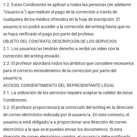
1.2. Estas Condiciones se aplican a todas las personas (en adelante
“Usuario/a”) que realicen el pago de la corrección a través de
cualquiera de los medios ofrecidos en la hoja de inscripción. El
usuario/a no podrá acceder a la corrección del writing hasta que no
se haya verificado el pago por parte del profesor.
OBJETO DEL CONTRATO, DESCRIPCIÓN DE LOS SERVICIOS
2.1. Los usuarios/as tendrán derecho a recibir un video con la
corrección del writing enviado.
2.2. El profesor abordará todos los ámbitos que considere necesarios
para el correcto entendimiento de la corrección por parte del
usuario/a.
ACCESO, CONSENTIMIENTO DEL REPRESENTANTE LEGAL
3.1. La utilización de los servicios requiere aceptar la validez de estas
Condiciones.
3.2. El profesor proporcionará la corrección del writing en la dirección
de correo electrónico indicada por el usuario/a. En este contexto, el
usuario/a está obligado/a a proporcionar una dirección de correo
electrónico a la que se le puedan enviar los documentos. Si esta
dirección de correo electrónico cambia, el usuario/a debe notificarlo