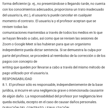
forma deficiente (p. ej., no presentándose o llegando tarde, no cuenta
con los conocimientos adecuados, proporciona un trato inadecuado
del usuario/a, etc.), el usuario/a puede cancelar en cualquier
momento el contrato. El usuario/a y el profesor aceptan que se
revisen todas las
comunicaciones mantenidas a través de todos los medios en lo que
se hayan llevado a cabo, así como que se revisen las sesiones de
Zoom o Google Meet si las hubieran para que un organismo
independiente pueda dictar sentencia. Si se demuestra la culpa por
parte del profesor, se procederá al reembolso de la corrección o de los
pagos con concepto de
writing que queden por llevarse a cabo a través del mismo método de
pago utilizado por el usuario/a.
RESPONSABILIDAD
8.1. El profesor sólo es responsable, independientemente de la base
jurídica, si incurre en una negligencia grave o intencionada causante
de algún daño. La responsabilidad del profesor por negligencia leve
queda excluida, excepto en el caso de causar daños personales.
DURACIÓN DEL CONTRATO / FINALIZACIÓN