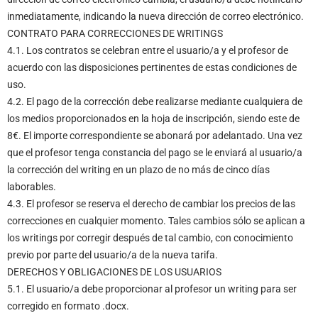
inmediatamente, indicando la nueva dirección de correo electrónico.
CONTRATO PARA CORRECCIONES DE WRITINGS
4.1. Los contratos se celebran entre el usuario/a y el profesor de
acuerdo con las disposiciones pertinentes de estas condiciones de
uso.
4.2. El pago de la corrección debe realizarse mediante cualquiera de
los medios proporcionados en la hoja de inscripción, siendo este de
8€. El importe correspondiente se abonará por adelantado. Una vez
que el profesor tenga constancia del pago se le enviará al usuario/a
la corrección del writing en un plazo de no más de cinco días
laborables.
4.3. El profesor se reserva el derecho de cambiar los precios de las
correcciones en cualquier momento. Tales cambios sólo se aplican a
los writings por corregir después de tal cambio, con conocimiento
previo por parte del usuario/a de la nueva tarifa.
DERECHOS Y OBLIGACIONES DE LOS USUARIOS
5.1. El usuario/a debe proporcionar al profesor un writing para ser
corregido en formato .docx.