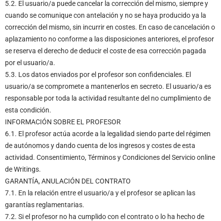
5.2. El usuario/a puede cancelar la corrección del mismo, siempre y
cuando se comunique con antelación y no se haya producido ya la
corrección del mismo, sin incurrir en costes. En caso de cancelación o
aplazamiento no conforme a las disposiciones anteriores, el profesor
se reserva el derecho de deducir el coste de esa corrección pagada
por el usuario/a.
5.3. Los datos enviados por el profesor son confidenciales. El
usuario/a se compromete a mantenerlos en secreto. El usuario/a es
responsable por toda la actividad resultante del no cumplimiento de
esta condición.
INFORMACIÓN SOBRE EL PROFESOR
6.1. El profesor actúa acorde a la legalidad siendo parte del régimen
de autónomos y dando cuenta de los ingresos y costes de esta
actividad. Consentimiento, Términos y Condiciones del Servicio online
de Writings.
GARANTÍA, ANULACIÓN DEL CONTRATO
7.1. En la relación entre el usuario/a y el profesor se aplican las
garantías reglamentarias.
7.2. Si el profesor no ha cumplido con el contrato o lo ha hecho de