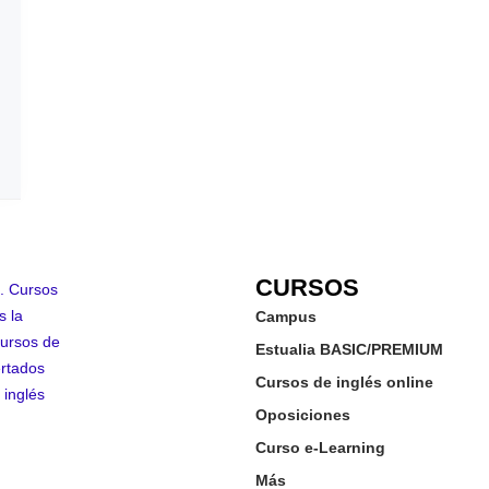
CURSOS
Campus
Estualia BASIC/PREMIUM
Cursos de inglés online
Oposiciones
Curso e-Learning
Más