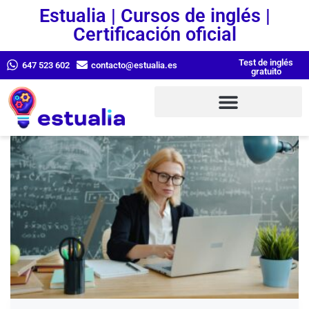
Estualia | Cursos de inglés |
Certificación oficial
Test de inglés
647 523 602
contacto@estualia.es
gratuito