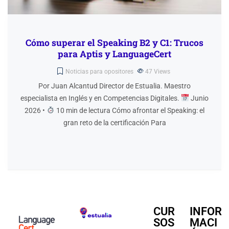
Cómo superar el Speaking B2 y C1: Trucos
para Aptis y LanguageCert
Noticias para opositores
47
Views
Por Juan Alcantud Director de Estualia. Maestro
especialista en Inglés y en Competencias Digitales.
Junio
2026 •
10 min de lectura Cómo afrontar el Speaking: el
gran reto de la certificación Para
CUR
INFOR
SOS
MACI