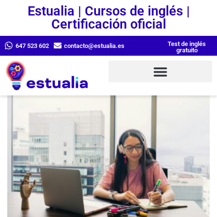
Estualia | Cursos de inglés |
Certificación oficial
Test de inglés
647 523 602
contacto@estualia.es
gratuito