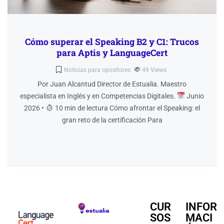
Cómo superar el Speaking B2 y C1: Trucos
para Aptis y LanguageCert
Noticias para opositores
49
Views
Por Juan Alcantud Director de Estualia. Maestro
especialista en Inglés y en Competencias Digitales.
Junio
2026 •
10 min de lectura Cómo afrontar el Speaking: el
gran reto de la certificación Para
CUR
INFOR
SOS
MACI