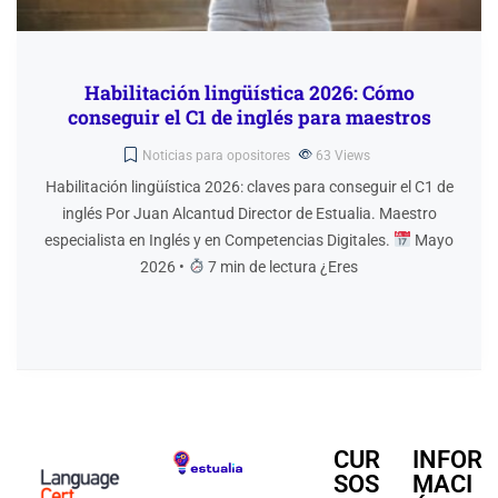
Habilitación lingüística 2026: Cómo
conseguir el C1 de inglés para maestros
Noticias para opositores
63
Views
Habilitación lingüística 2026: claves para conseguir el C1 de
inglés Por Juan Alcantud Director de Estualia. Maestro
especialista en Inglés y en Competencias Digitales.
Mayo
2026 •
7 min de lectura ¿Eres
CUR
INFOR
SOS
MACI