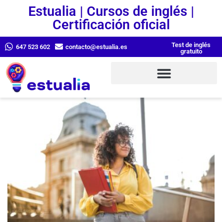
Estualia | Cursos de inglés |
Certificación oficial
Test de inglés
647 523 602
contacto@estualia.es
gratuito