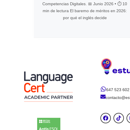
Competencias Digitales. 📅 Junio 2026 • ⏱️ 10
min de lectura El baremo de méritos en 2026:
por qué el inglés decide
647 523 602
contacto@est