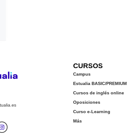
CURSOS
Campus
Estualia BASIC/PREMIUM
Cursos de inglés online
Oposiciones
ualia.es
Curso e-Learning
Más