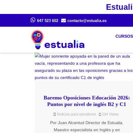
Estuali
647 523 602
contacto@estualia.es
CURSOS
Baremo Oposiciones Educación 2026:
Puntos por nivel de inglés B2 y C1
Noticias para opositores
234
Views
Por Juan Alcantud Director de Estualia.
Maestro especialista en Inglés y en