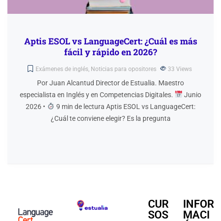
Aptis ESOL vs LanguageCert: ¿Cuál es más
fácil y rápido en 2026?
Exámenes de inglés
,
Noticias para opositores
33
Views
Por Juan Alcantud Director de Estualia. Maestro
especialista en Inglés y en Competencias Digitales.
Junio
2026 •
9 min de lectura Aptis ESOL vs LanguageCert:
¿Cuál te conviene elegir? Es la pregunta
CUR
INFOR
SOS
MACI