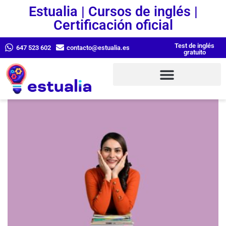
Estualia | Cursos de inglés |
Certificación oficial
Test de inglés
647 523 602
contacto@estualia.es
gratuito