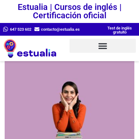
Estualia | Cursos de inglés |
Certificación oficial
Test de inglés
647 523 602
contacto@estualia.es
gratuito