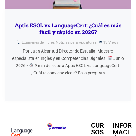
Aptis ESOL vs LanguageCert: ¿Cuál es más
fácil y rápido en 2026?
Exámenes de inglés
,
Noticias para opositores
33
Views
Por Juan Alcantud Director de Estualia. Maestro
especialista en Inglés y en Competencias Digitales.
Junio
2026 •
9 min de lectura Aptis ESOL vs LanguageCert:
¿Cuál te conviene elegir? Es la pregunta
CUR
INFOR
SOS
MACI