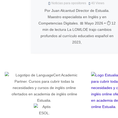
Noticias para opositores
40
Views
Por Juan Alcantud Director de Estualia.
Maestro especialista en Inglés y en
Competencias Digitales. 📅 Mayo 2026 • ⏱️ 12
min de lectura La LOMLOE trajo cambios
profundos al currículo educativo español en
2023,