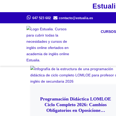
Estuali
647 523 602
contacto@estualia.es
CURSOS
Programación Didáctica LOMLOE
Ciclo Completo 2026: Cambios
Obligatorios en Oposicione…