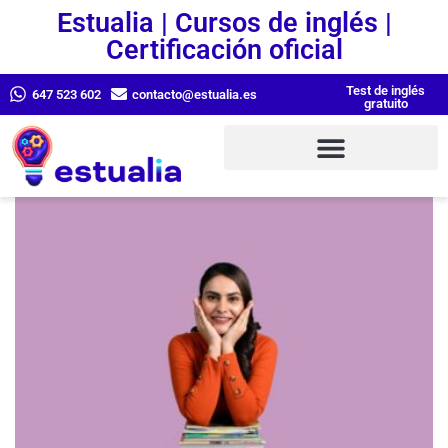
Estualia | Cursos de inglés |
Certificación oficial
Test de inglés
647 523 602
contacto@estualia.es
gratuito