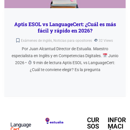
Aptis ESOL vs LanguageCert: ¿Cuál es más
fácil y rápido en 2026?
Exámenes de inglés
,
Noticias para opositores
32
Views
Por Juan Alcantud Director de Estualia. Maestro
especialista en Inglés y en Competencias Digitales.
Junio
2026 •
9 min de lectura Aptis ESOL vs LanguageCert:
¿Cuál te conviene elegir? Es la pregunta
CUR
INFOR
SOS
MACI