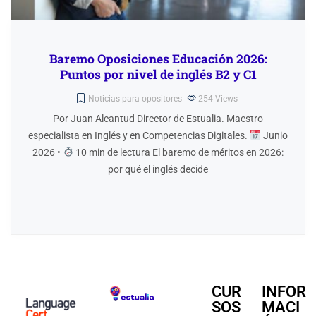
Baremo Oposiciones Educación 2026:
Puntos por nivel de inglés B2 y C1
Noticias para opositores
254
Views
Por Juan Alcantud Director de Estualia. Maestro
especialista en Inglés y en Competencias Digitales.
Junio
2026 •
10 min de lectura El baremo de méritos en 2026:
por qué el inglés decide
CUR
INFOR
SOS
MACI