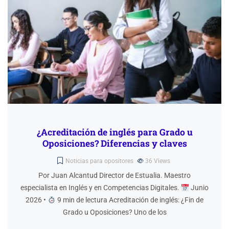
¿Acreditación de inglés para Grado u
Oposiciones? Diferencias y claves
Noticias para opositores
36
Views
Por Juan Alcantud Director de Estualia. Maestro
especialista en Inglés y en Competencias Digitales.
Junio
2026 •
9 min de lectura Acreditación de inglés: ¿Fin de
Grado u Oposiciones? Uno de los