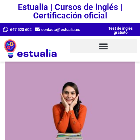
Estualia | Cursos de inglés |
Certificación oficial
Test de inglés
647 523 602
contacto@estualia.es
gratuito