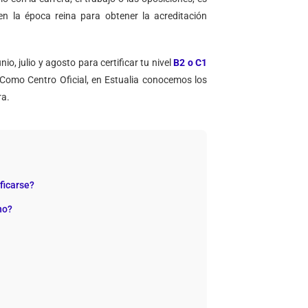
en la época reina para obtener la acreditación
io, julio y agosto para certificar tu nivel
B2 o C1
 Como Centro Oficial, en Estualia conocemos los
ra.
ficarse?
no?