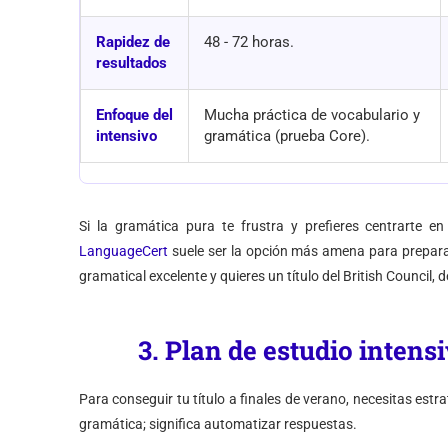
Rapidez de
48 - 72 horas.
resultados
Enfoque del
Mucha práctica de vocabulario y
intensivo
gramática (prueba Core).
Si la gramática pura te frustra y prefieres centrarte e
LanguageCert
suele ser la opción más amena para preparar 
gramatical excelente y quieres un título del British Council,
3. Plan de estudio intens
Para conseguir tu título a finales de verano, necesitas estrat
gramática; significa automatizar respuestas.