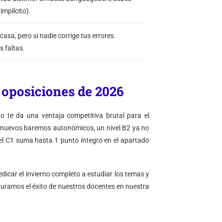
implícito).
casa, pero si nadie corrige tus errores
 faltas.
s oposiciones de 2026
no te da una ventaja competitiva brutal para el
s nuevos baremos autonómicos, un nivel B2 ya no
el C1 suma hasta 1 punto íntegro en el apartado
edicar el invierno completo a estudiar los temas y
uramos el éxito de nuestros docentes en nuestra