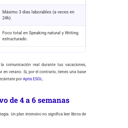
Máximo 3 días laborables (a veces en
24h).
Foco total en Speaking natural y Writing
estructurado.
n la comunicación real durante tus vacaciones,
en verano. Si, por el contrario, tienes una base
 decántate por
Aptis ESOL
.
ivo de 4 a 6 semanas
egia. Un plan intensivo no significa leer libros de