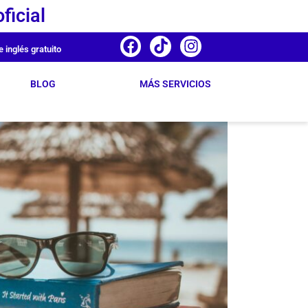
ficial
e inglés gratuito
BLOG
MÁS SERVICIOS