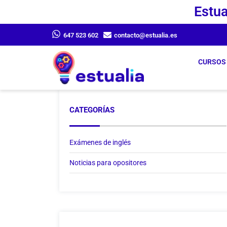
Estua
647 523 602
contacto@estualia.es
CURSOS
CATEGORÍAS
Exámenes de inglés
Noticias para opositores