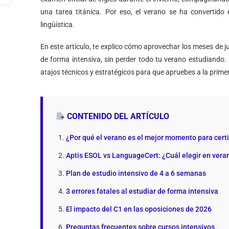
una tarea titánica. Por eso, el verano se ha convertido 
lingüística.
En este artículo, te explico cómo aprovechar los meses de jun
de forma intensiva, sin perder todo tu verano estudiando.
atajos técnicos y estratégicos para que apruebes a la prime
CONTENIDO DEL ARTÍCULO
¿Por qué el verano es el mejor momento para certi
Aptis ESOL vs LanguageCert: ¿Cuál elegir en vera
Plan de estudio intensivo de 4 a 6 semanas
3 errores fatales al estudiar de forma intensiva
El impacto del C1 en las oposiciones de 2026
Preguntas frecuentes sobre cursos intensivos