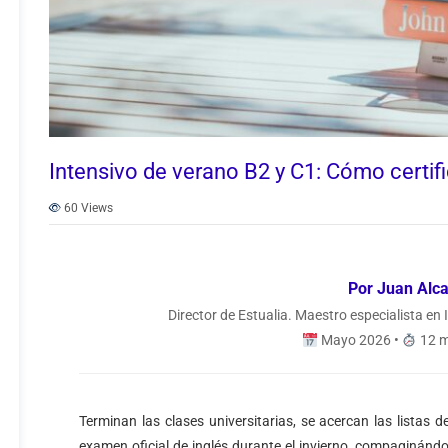
Intensivo de verano B2 y C1: Cómo certifi
60
Views
Por Juan Alc
Director de Estualia. Maestro especialista en 
Mayo 2026 •
12 m
Terminan las clases universitarias, se acercan las listas
examen oficial de inglés durante el invierno, compaginándolo