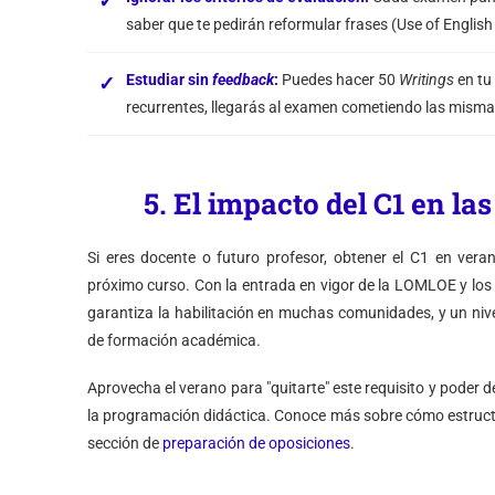
saber que te pedirán reformular frases (Use of English 
Estudiar sin
feedback
:
Puedes hacer 50
Writings
en tu 
recurrentes, llegarás al examen cometiendo las mismas
5. El impacto del C1 en la
Si eres docente o futuro profesor, obtener el C1 en vera
próximo curso. Con la entrada en vigor de la LOMLOE y lo
garantiza la habilitación en muchas comunidades, y un niv
de formación académica.
Aprovecha el verano para "quitarte" este requisito y poder d
la programación didáctica. Conoce más sobre cómo estruct
sección de
preparación de oposiciones
.