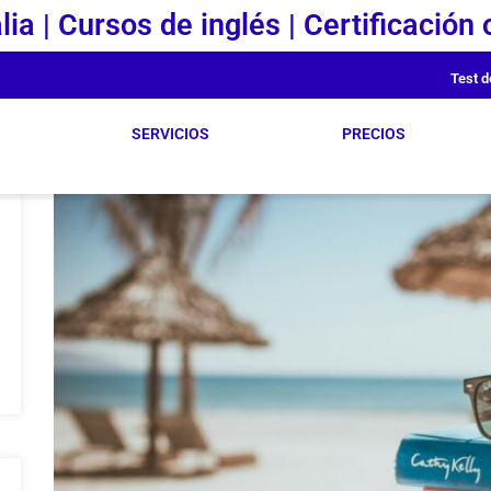
lia | Cursos de inglés | Certificación o
Test d
SERVICIOS
PRECIOS