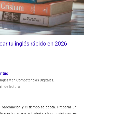
car tu inglés rápido en 2026
antud
Inglés y en Competencias Digitales.
in de lectura
 de baremación y el tiempo se agota. Preparar un
 con la carrera, el trabajo o las oposiciones, es