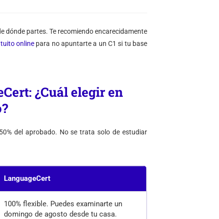
sde dónde partes. Te recomiendo encarecidamente
atuito online
para no apuntarte a un C1 si tu base
Cert: ¿Cuál elegir en
o?
 50% del aprobado. No se trata solo de estudiar
LanguageCert
100% flexible. Puedes examinarte un
domingo de agosto desde tu casa.