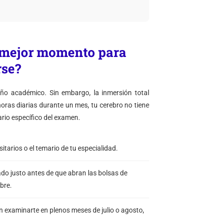
el mejor momento para
rse?
ño académico. Sin embargo, la inmersión total
oras diarias durante un mes, tu cerebro no tiene
ario específico del examen.
itarios o el temario de tu especialidad.
ado justo antes de que abran las bolsas de
mbre.
 examinarte en plenos meses de julio o agosto,