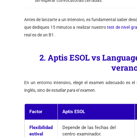
sin esperar convocatorias cerradas.
Antes de lanzarte a un intensivo, es fundamental saber de
que dediques 15 minutos a realizar nuestro
test de nivel gr
real es de un B1.
2. Aptis ESOL vs Language
veran
En un entorno intensivo, elegir el examen adecuado es el
inglés, sino de
estudiar para el examen
.
Factor
Aptis ESOL
Flexibilidad
Depende de las fechas del
estival
centro examinador.