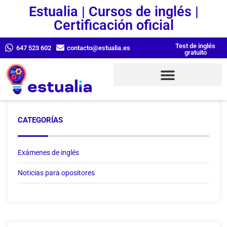
Estualia | Cursos de inglés |
Certificación oficial
Test de inglés
647 523 602
contacto@estualia.es
gratuito
CATEGORÍAS
Exámenes de inglés
Noticias para opositores