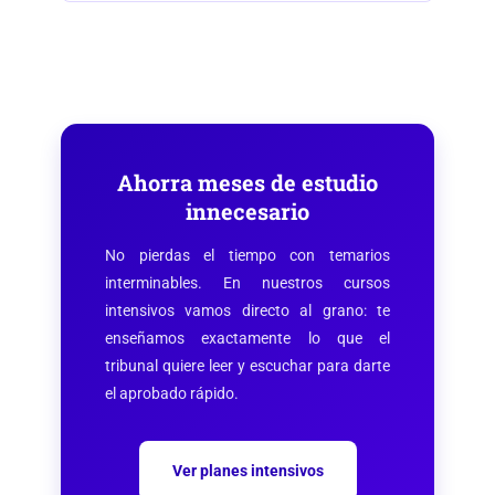
Ahorra meses de estudio
innecesario
No pierdas el tiempo con temarios
interminables. En nuestros cursos
intensivos vamos directo al grano: te
enseñamos exactamente lo que el
tribunal quiere leer y escuchar para darte
el aprobado rápido.
Ver planes intensivos