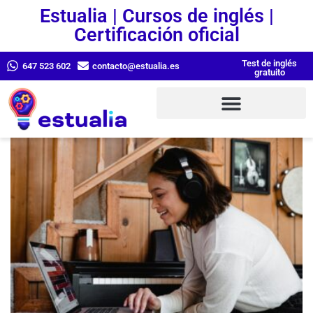
Estualia | Cursos de inglés |
Certificación oficial
Test de inglés
647 523 602
contacto@estualia.es
gratuito