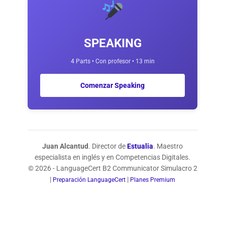
SPEAKING
4 Parts • Con profesor • 13 min
Comenzar Speaking
Juan Alcantud
. Director de
Estualia
. Maestro
especialista en inglés y en Competencias Digitales.
© 2026 - LanguageCert B2 Communicator Simulacro 2
|
|
Preparación LanguageCert
Planes Premium