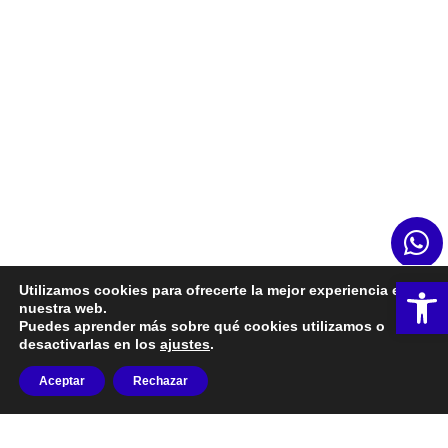
Ab
Utilizamos cookies para ofrecerte la mejor experiencia en
nuestra web.
Puedes aprender más sobre qué cookies utilizamos o
desactivarlas en los
ajustes
.
Aceptar
Rechazar