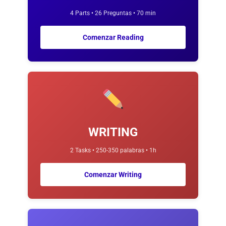
4 Parts • 26 Preguntas • 70 min
Comenzar Reading
WRITING
2 Tasks • 250-350 palabras • 1h
Comenzar Writing