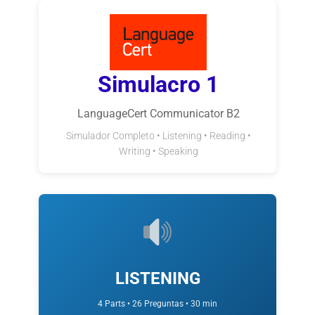
Simulacro 1
LanguageCert Communicator B2
Simulador Completo • Listening • Reading •
Writing • Speaking
LISTENING
4 Parts • 26 Preguntas • 30 min