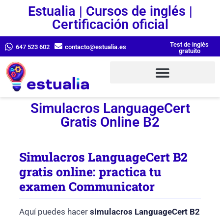
Estualia | Cursos de inglés |
Certificación oficial
Test de inglés
647 523 602
contacto@estualia.es
gratuito
Simulacros LanguageCert
Gratis Online B2
Simulacros LanguageCert B2
gratis online: practica tu
examen Communicator
Aquí puedes hacer
simulacros LanguageCert B2