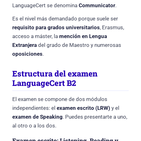
LanguageCert se denomina
Communicator
.
Es el nivel más demandado porque suele ser
requisito para grados universitarios
, Erasmus,
acceso a máster, la
mención en Lengua
Extranjera
del grado de Maestro y numerosas
oposiciones
.
Estructura del examen
LanguageCert B2
El examen se compone de dos módulos
independientes: el
examen escrito (LRW)
y el
examen de Speaking
. Puedes presentarte a uno,
al otro o a los dos.
Examen escrito: Listening, Reading y