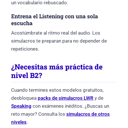
un vocabulario rebuscado.
Entrena el Listening con una sola
escucha
Acostúmbrate al ritmo real del audio. Los
simulacros te preparan para no depender de
repeticiones.
¿Necesitas más práctica de
nivel B2?
Cuando termines estos modelos gratuitos,
desbloquea
packs de simulacros LWR
y de
Speaking
con exámenes inéditos.
¿Buscas un
reto mayor? Consulta los
simulacros de otros
niveles
.