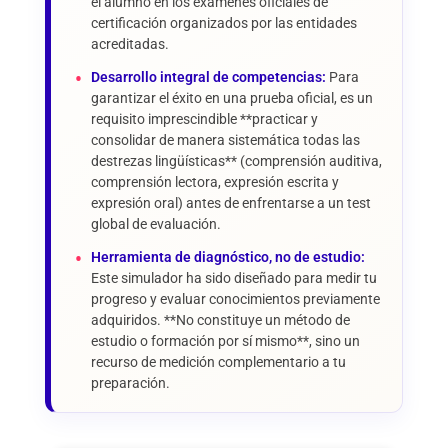
el alumno en los exámenes oficiales de
certificación organizados por las entidades
acreditadas.
Desarrollo integral de competencias:
Para
garantizar el éxito en una prueba oficial, es un
requisito imprescindible **practicar y
consolidar de manera sistemática todas las
destrezas lingüísticas** (comprensión auditiva,
comprensión lectora, expresión escrita y
expresión oral) antes de enfrentarse a un test
global de evaluación.
Herramienta de diagnóstico, no de estudio:
Este simulador ha sido diseñado para medir tu
progreso y evaluar conocimientos previamente
adquiridos. **No constituye un método de
estudio o formación por sí mismo**, sino un
recurso de medición complementario a tu
preparación.