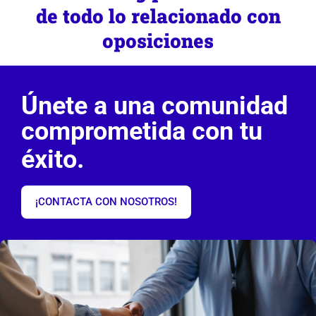
de todo lo relacionado con
oposiciones
Únete a una comunidad
comprometida con tu
éxito.
¡CONTACTA CON NOSOTROS!