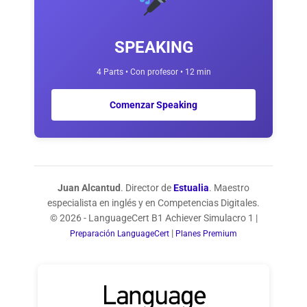
SPEAKING
4 Parts • Con profesor • 12 min
Comenzar Speaking
Juan Alcantud
. Director de
Estualia
. Maestro
especialista en inglés y en Competencias Digitales.
© 2026 - LanguageCert B1 Achiever Simulacro 1 |
|
Preparación LanguageCert
Planes Premium