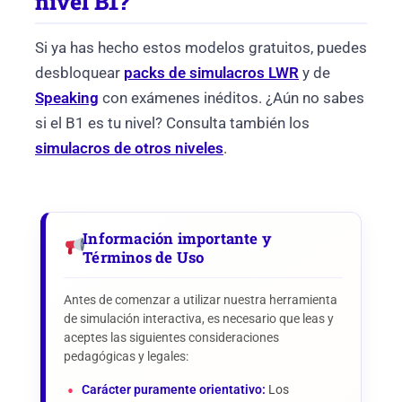
nivel B1?
Si ya has hecho estos modelos gratuitos, puedes
desbloquear
packs de simulacros LWR
y de
Speaking
con exámenes inéditos. ¿Aún no sabes
si el B1 es tu nivel? Consulta también los
simulacros de otros niveles
.
Información importante y
Términos de Uso
Antes de comenzar a utilizar nuestra herramienta
de simulación interactiva, es necesario que leas y
aceptes las siguientes consideraciones
pedagógicas y legales:
Carácter puramente orientativo:
Los