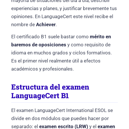
mayoría de situaciones del día a día, describir
experiencias y planes, y justificar brevemente tus
opiniones. En LanguageCert este nivel recibe el
nombre de
Achiever
.
El certificado B1 suele bastar como
mérito en
baremos de oposiciones
y como requisito de
idioma en muchos grados y ciclos formativos.
Es el primer nivel realmente útil a efectos
académicos y profesionales.
Estructura del examen
LanguageCert B1
El examen LanguageCert International ESOL se
divide en dos módulos que puedes hacer por
separado: el
examen escrito (LRW)
y el
examen