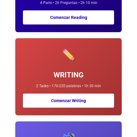
4 Parts • 26 Preguntas • 2h 10 min
Comenzar Reading
WRITING
2 Tasks • 170-220 palabras • 1h 30 min
Comenzar Writing