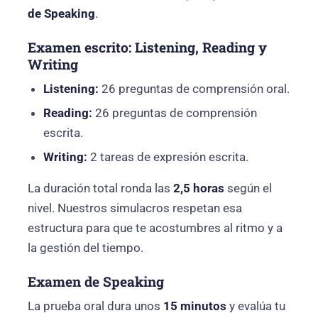
de Speaking
.
Examen escrito: Listening, Reading y
Writing
Listening:
26 preguntas de comprensión oral.
Reading:
26 preguntas de comprensión
escrita.
Writing:
2 tareas de expresión escrita.
La duración total ronda las
2,5 horas
según el
nivel. Nuestros simulacros respetan esa
estructura para que te acostumbres al ritmo y a
la gestión del tiempo.
Examen de Speaking
La prueba oral dura unos
15 minutos
y evalúa tu