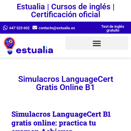
Estualia | Cursos de inglés |
Certificación oficial
Test de inglés
647 523 602
contacto@estualia.es
gratuito
Simulacros LanguageCert
Gratis Online B1
Simulacros LanguageCert B1
gratis online: practica tu