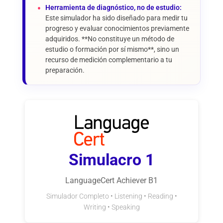
Herramienta de diagnóstico, no de estudio:
Este simulador ha sido diseñado para medir tu
progreso y evaluar conocimientos previamente
adquiridos. **No constituye un método de
estudio o formación por sí mismo**, sino un
recurso de medición complementario a tu
preparación.
Simulacro 1
LanguageCert Achiever B1
Simulador Completo • Listening • Reading •
Writing • Speaking